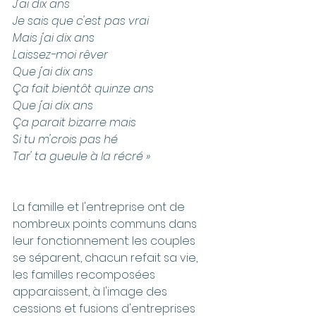
J'ai dix ans
Je sais que c'est pas vrai 
Mais j'ai dix ans 
Laissez-moi rêver 
Que j'ai dix ans 
Ça fait bientôt quinze ans 
Que j'ai dix ans 
Ça parait bizarre mais 
Si tu m'crois pas hé 
Tar' ta gueule à la récré »
La famille et l'entreprise ont de 
nombreux points communs dans 
leur fonctionnement: les couples 
se séparent, chacun refait sa vie, 
les familles recomposées 
apparaissent, à l'image des 
cessions et fusions d'entreprises 