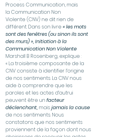
Process Communication, mais 
la Communication Non 
Violente (CNV) ne dit rien de 
différent. Dans son livre 
« les mots 
sont des fenêtres (ou sinon ils sont 
des murs) », Initiation à la 
Communication Non Violente
Marshall B Rosenberg, explique : 
« La troisième composante de la 
CNV consiste à identifier l’origine 
de nos sentiments. La CNV nous 
aide à comprendre que les 
paroles et les actes d’autrui 
peuvent être un 
facteur 
déclenchant, 
mais 
jamais la cause 
de nos sentiments. Nous 
constatons que nos sentiments 
proviennent de la façon dont nous 
choisissons de recevoir les actes 