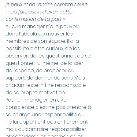
je peux m’en rendre compte seul.e 
mais j’ai besoin d’avoir cette 
confirmation de ta part »
Aucun manager n’a le pouvoir 
dans l’absolu de motiver les 
membres de son équipe. Il a la 
possibilité d’être curieux, de les 
observer, de les questionner, de se 
questionner lui même, de laisser 
de l’espace, de proposer du 
support, de donner du sens. Mais 
chacun reste in fine responsable 
de sa propre motivation.
Pour un manager, en avoir 
conscience c'est ne pas prendre à 
sa charge une responsabilité qui 
ne lui appartient pas entièrement, 
mais au contraire responsabiliser 
et considérer les hommes et les 