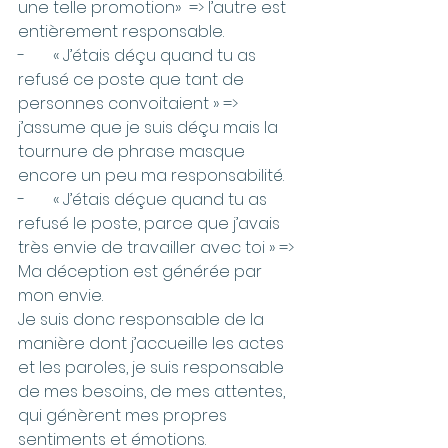
une telle promotion»  => l’autre est 
entièrement responsable.
-       « J’étais déçu quand tu as 
refusé ce poste que tant de 
personnes convoitaient » => 
j’assume que je suis déçu mais la 
tournure de phrase masque 
encore un peu ma responsabilité.
-       « J’étais déçue quand tu as 
refusé le poste, parce que j’avais 
très envie de travailler avec toi » => 
Ma déception est générée par 
mon envie.
Je suis donc responsable de la 
manière dont j’accueille les actes 
et les paroles, je suis responsable 
de mes besoins, de mes attentes, 
qui génèrent mes propres 
sentiments et émotions.