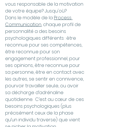
vous responsable de la motivation 
de votre équipe? Jusqu'où?
Dans le modèle de la 
Process 
Communication
, chaque profil de 
personnalité a des besoins 
psychologiques différents : être 
reconnu.e pour ses compétences, 
être reconnu.e pour son 
engagement professionnel, pour 
ses opinions, être reconnu.e pour 
sa personne, être en contact avec 
les autres, se sentir en connivence, 
pourvoir travailler seul.e, ou avoir 
sa décharge d’adrénaline 
quotidienne.  C’est au cœur de ces 
besoins psychologiques (plus 
précisément ceux de la phase 
qu’un individu traverse) que vient 
se nicher la motivation 