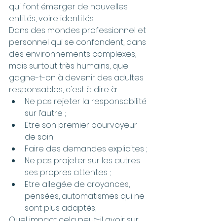
qui font émerger de nouvelles 
entités, voire identités.
Dans des mondes professionnel et 
personnel qui se confondent, dans 
des environnements complexes, 
mais surtout très humains, que 
gagne-t-on à devenir des adultes 
responsables, c'est à dire à:
Ne pas rejeter la responsabilité 
sur l’autre ;
Etre son premier pourvoyeur 
de soin;
Faire des demandes explicites ;
Ne pas projeter sur les autres 
ses propres attentes ;
Etre allegé.e de croyances, 
pensées, automatismes qui ne 
sont plus adaptés;
Quel impact cela peut-il avoir sur 