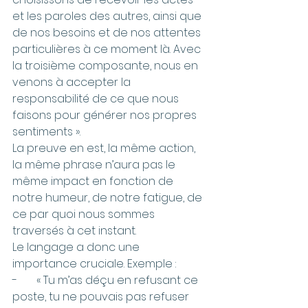
et les paroles des autres, ainsi que 
de nos besoins et de nos attentes 
particulières à ce moment là. Avec 
la troisième composante, nous en 
venons à accepter la 
responsabilité de ce que nous 
faisons pour générer nos propres 
sentiments ».
La preuve en est, la même action, 
la même phrase n’aura pas le 
même impact en fonction de 
notre humeur, de notre fatigue, de 
ce par quoi nous sommes 
traversés à cet instant.
Le langage a donc une 
importance cruciale. Exemple :
-       « Tu m’as déçu en refusant ce 
poste, tu ne pouvais pas refuser 