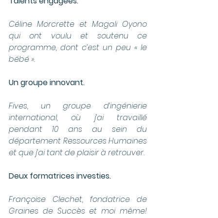
Talents engagées.
Céline Morcrette et Magali Oyono 
qui ont voulu et soutenu ce 
programme, dont c’est un peu « le 
bébé ».
Un groupe innovant.
Fives, un groupe d’ingénierie 
international, où j’ai travaillé 
pendant 10 ans au sein du 
département Ressources Humaines 
et que j’ai tant de plaisir à retrouver.
Deux formatrices investies.
Françoise Clechet, fondatrice de 
Graines de Succès et moi même! 