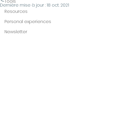
Tools
Dernière mise à jour :
18 oct. 2021
Resources
Personal experiences
Newsletter